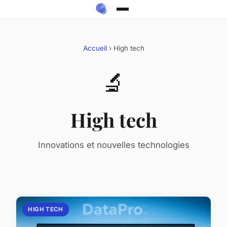
Accueil
› High tech
🔬
High tech
Innovations et nouvelles technologies
HIGH TECH