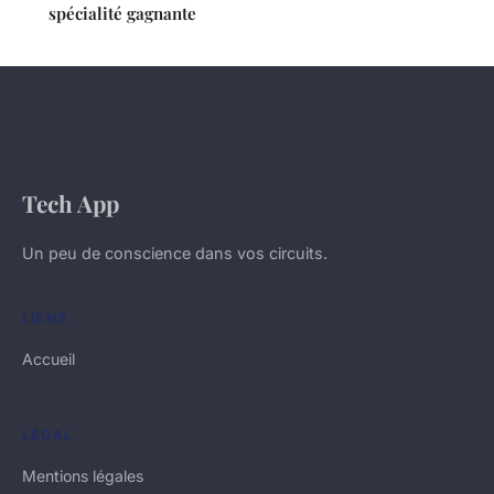
spécialité gagnante
Tech App
Un peu de conscience dans vos circuits.
LIENS
Accueil
LÉGAL
Mentions légales