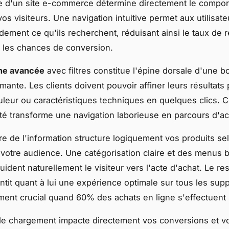
e d'un site e-commerce détermine directement le compo
os visiteurs. Une navigation intuitive permet aux utilisat
idement ce qu'ils recherchent, réduisant ainsi le taux de 
 les chances de conversion.
he avancée
avec filtres constitue l'épine dorsale d'une b
mante. Les clients doivent pouvoir affiner leurs résultats p
leur ou caractéristiques techniques en quelques clics. C
ité transforme une navigation laborieuse en parcours d'ach
ure de l'information structure logiquement vos produits se
 votre audience. Une catégorisation claire et des menus 
uident naturellement le visiteur vers l'acte d'achat. Le r
ntit quant à lui une expérience optimale sur tous les supp
ement crucial quand 60% des achats en ligne s'effectuent 
de chargement impacte directement vos conversions et v