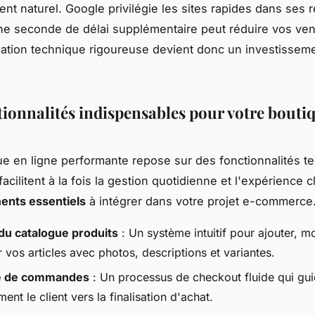
nt naturel. Google privilégie les sites rapides dans ses r
ne seconde de délai supplémentaire peut réduire vos ve
ation technique rigoureuse devient donc un investissem
tionnalités indispensables pour votre bouti
e en ligne performante repose sur des fonctionnalités t
facilitent à la fois la gestion quotidienne et l'expérience cl
ments essentiels
à intégrer dans votre projet e-commerce
du catalogue produits
: Un système intuitif pour ajouter, mo
 vos articles avec photos, descriptions et variantes.
e de commandes
: Un processus de checkout fluide qui gu
ment le client vers la finalisation d'achat.