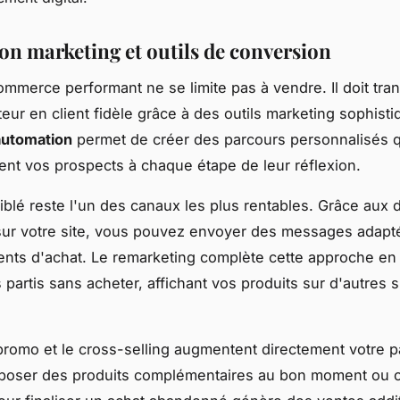
ion marketing et outils de conversion
ommerce performant ne se limite pas à vendre. Il doit tra
teur en client fidèle grâce à des outils marketing sophisti
automation
permet de créer des parcours personnalisés q
t vos prospects à chaque étape de leur réflexion.
ciblé reste l'un des canaux les plus rentables. Grâce aux
sur votre site, vous pouvez envoyer des messages adapt
ts d'achat. Le remarketing complète cette approche en 
s partis sans acheter, affichant vos produits sur d'autres s
romo et le cross-selling augmentent directement votre p
poser des produits complémentaires au bon moment ou of