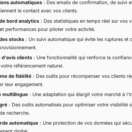
tions automatiques
: Des emails de confirmation, de suivi e
iennent le contact avec vos clients.
de bord analytics
: Des statistiques en temps réel sur vos v
 et performances pour piloter votre activité.
des stocks
: Un suivi automatique qui évite les ruptures et 
provisionnement.
d'avis clients
: Une fonctionnalité qui renforce la confianc
 votre référencement naturel.
e de fidélité
: Des outils pour récompenser vos clients rég
r leur engagement.
e multilingue
: Une adaptation qui élargit votre marché à l'in
gré
: Des outils automatisés pour optimiser votre visibilité s
de recherche.
rde automatique
: Une protection de vos données qui sécu
ement digital.