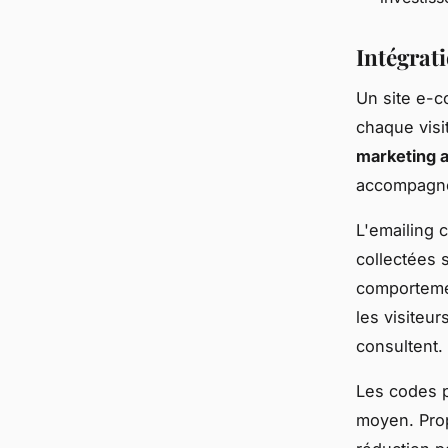
Intégrat
Un site e-c
chaque visi
marketing 
accompagnen
L'emailing 
collectées 
comportemen
les visiteur
consultent.
Les codes p
moyen. Pro