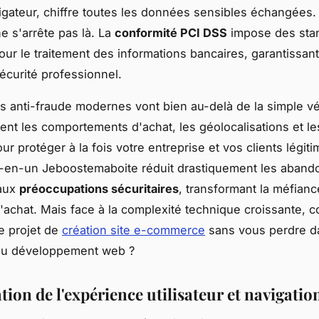
igateur, chiffre toutes les données sensibles échangées.
e s'arrête pas là. La
conformité PCI DSS
impose des sta
our le traitement des informations bancaires, garantissant
écurité professionnel.
 anti-fraude modernes vont bien au-delà de la simple vér
sent les comportements d'achat, les géolocalisations et le
r protéger à la fois votre entreprise et vos clients légiti
ut-en-un Jeboostemaboite réduit drastiquement les aband
 aux
préoccupations sécuritaires
, transformant la méfian
'achat. Mais face à la complexité technique croissante,
re projet de
création site e-commerce
sans vous perdre d
u développement web ?
ion de l'expérience utilisateur et navigatio